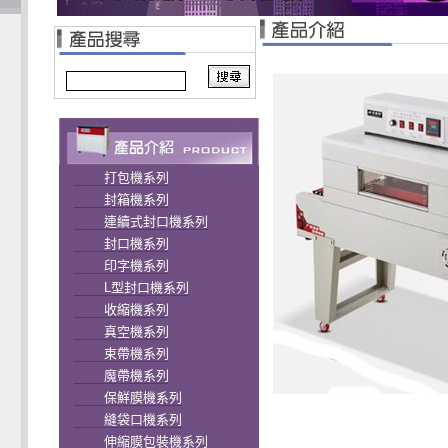
打包機系列
封箱機系列
連續式封口機系列
封口機系列
印字機系列
L型封口機系列
收縮機系列
真空機系列
束帶機系列
魔帶機系列
保鮮膜機系列
縫袋口機系列
伸縮膜包裝機系列