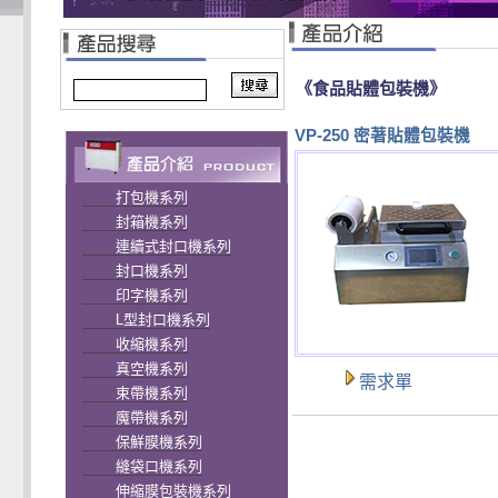
《食品貼體包裝機》
VP-250 密著貼體包裝機
打包機系列
封箱機系列
連續式封口機系列
封口機系列
印字機系列
L型封口機系列
收縮機系列
真空機系列
需求單
束帶機系列
魔帶機系列
保鮮膜機系列
縫袋口機系列
伸縮膜包裝機系列