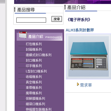
《電子秤系列》
ALH3系列計數秤
打包機系列
封箱機系列
連續式封口機系列
封口機系列
印字機系列
L型封口機系列
收縮機系列
真空機系列
需求單
束帶機系列
魔帶機系列
保鮮膜機系列
縫袋口機系列
伸縮膜包裝機系列