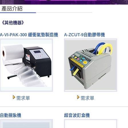
《其他機器》
A-VI-PAK-300 緩衝氣墊製造機
A-ZCUT-9自動膠帶機
需求單
需求單
自動捆紮機
超音波釘盒機