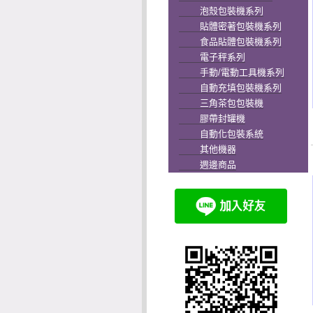
泡殼包裝機系列
貼體密著包裝機系列
食品貼體包裝機系列
電子秤系列
手動/電動工具機系列
自動充填包裝機系列
三角茶包包裝機
膠帶封罐機
自動化包裝系統
其他機器
週邊商品