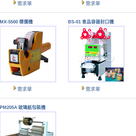
需求單
需求單
MX-5500 標價機
BS-01 食品容器封口機
需求單
需求單
PM205A 玻璃紙包裝機