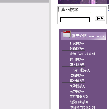
打包機系列
封箱機系列
連續式封口機系列
封口機系列
印字機系列
L型封口機系列
收縮機系列
真空機系列
束帶機系列
魔帶機系列
保鮮膜機系列
縫袋口機系列
伸縮膜包裝機系列