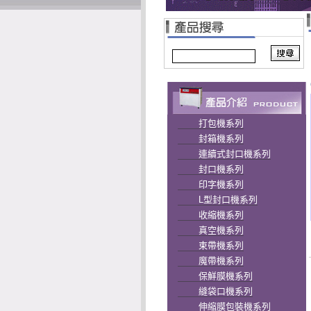
打包機系列
封箱機系列
連續式封口機系列
封口機系列
印字機系列
L型封口機系列
收縮機系列
真空機系列
束帶機系列
魔帶機系列
保鮮膜機系列
縫袋口機系列
伸縮膜包裝機系列