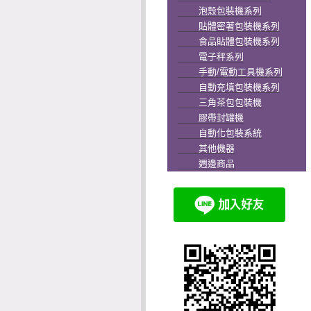
泡殼包裝機系列
貼體密著包裝機系列
食品貼體包裝機系列
電子秤系列
手動/電動工具機系列
自動充填包裝機系列
三角茶包包裝機
膠帶封罐機
自動化包裝系統
其他機器
週邊商品