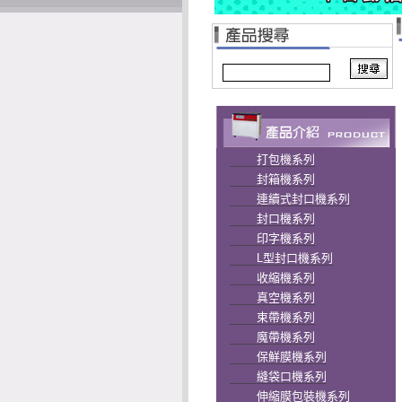
打包機系列
封箱機系列
連續式封口機系列
封口機系列
印字機系列
L型封口機系列
收縮機系列
真空機系列
束帶機系列
魔帶機系列
保鮮膜機系列
縫袋口機系列
伸縮膜包裝機系列