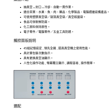
抽真空→封口→冷卻、自動一貫作業。
適合茶葉、水果、魚、肉、藥品、化學製品、電腦週邊設備產品。
可使用塑膠真空袋／鋁箔真空袋／真空殺菌袋。
食品可保新鮮防腐。
化工原料保持原性。
電子零件／電腦零件／五金工具防銹。
觸控面板說明
45組記憶設定 , 領先全國 , 提高真空機之使用性能。
具計算包裝次數指示。
具有更換真空油顯示。
人性化操作功能 , 螢幕獨立顯示 , 讀取容易 , 操作簡單。
選配