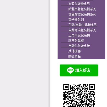
泡殼包裝機系列
貼體密著包裝機系列
食品貼體包裝機系列
電子秤系列
手動/電動工具機系列
自動充填包裝機系列
三角茶包包裝機
膠帶封罐機
自動化包裝系統
其他機器
週邊商品