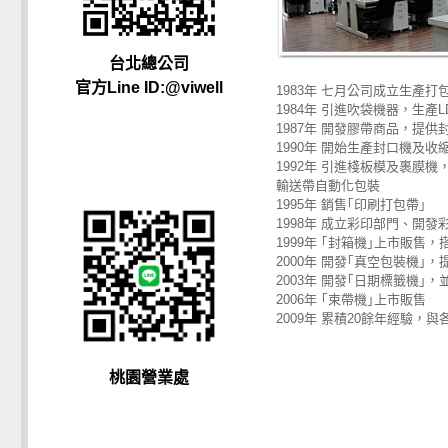
台北總公司
官方Line ID:@viwell
1983年 七月公司成立生產
1984年 引進吹袋機器，生產L
1987年 開發膠帶商品，提供
1990年 開始生產封口機及
1992年 引進棧板模及裹膜機
輸送帶自動化包裝
1995年 銷售｢印刷打包帶｣
1998年 成立彩印部門、開
1999年 ｢封箱機｣上市販
2000年 開發｢真空包裝機｣
2003年 開發｢日期標籤機
2006年 ｢束帶機｣上市販售
2009年 累積20餘年經驗
桃園營業處