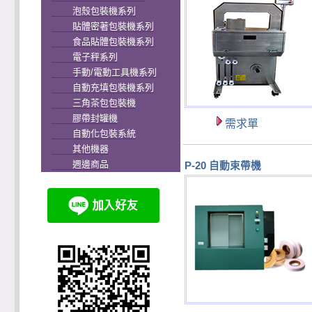
泡殼包裝機系列
貼體密著包裝機系列
食品貼體包裝機系列
電子秤系列
手動/電動工具機系列
自動充填包裝機系列
三角茶包包裝機
膠帶封罐機
需求單
自動化包裝系統
其他機器
週邊商品
P-20 自動束帶機