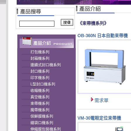
《束帶機系列》
OB-360N 日本自動束帶機
打包機系列
封箱機系列
連續式封口機系列
封口機系列
印字機系列
L型封口機系列
收縮機系列
真空機系列
需求單
束帶機系列
魔帶機系列
保鮮膜機系列
VM-30電眼定位束帶機
縫袋口機系列
伸縮膜包裝機系列