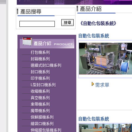
《自動化包裝系統》
自動化包裝系統
打包機系列
封箱機系列
連續式封口機系列
封口機系列
印字機系列
L型封口機系列
需求單
收縮機系列
真空機系列
束帶機系列
魔帶機系列
保鮮膜機系列
自動化包裝系統
縫袋口機系列
伸縮膜包裝機系列