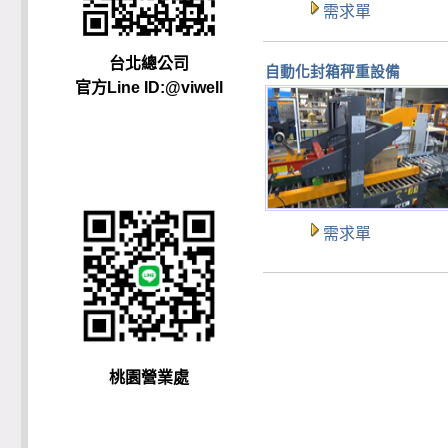
需求單
台北總公司
自動化封箱秤重設備
官方Line ID:@viwell
需求單
桃園營業處