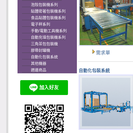
泡殼包裝機系列
貼體密著包裝機系列
食品貼體包裝機系列
電子秤系列
手動/電動工具機系列
自動充填包裝機系列
三角茶包包裝機
膠帶封罐機
需求單
自動化包裝系統
其他機器
週邊商品
自動化包裝系統