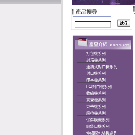
打包機系列
封箱機系列
連續式封口機系列
封口機系列
印字機系列
L型封口機系列
收縮機系列
真空機系列
束帶機系列
魔帶機系列
保鮮膜機系列
縫袋口機系列
伸縮膜包裝機系列