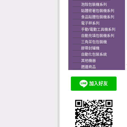
泡殼包裝機系列
貼體密著包裝機系列
食品貼體包裝機系列
電子秤系列
手動/電動工具機系列
自動充填包裝機系列
三角茶包包裝機
膠帶封罐機
自動化包裝系統
其他機器
週邊商品