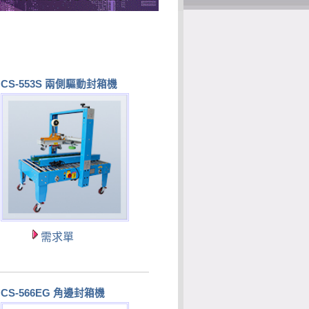
CS-553S 兩側驅動封箱機
需求單
CS-566EG 角邊封箱機