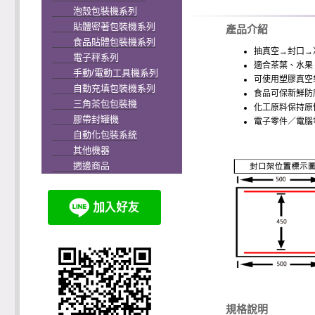
泡殼包裝機系列
貼體密著包裝機系列
產品介紹
食品貼體包裝機系列
抽真空→封口→
電子秤系列
適合茶葉、水果
手動/電動工具機系列
可使用塑膠真空
自動充填包裝機系列
食品可保新鮮防
三角茶包包裝機
化工原料保持原
膠帶封罐機
電子零件／電腦
自動化包裝系統
其他機器
週邊商品
規格說明