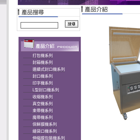
打包機系列
封箱機系列
連續式封口機系列
封口機系列
印字機系列
L型封口機系列
收縮機系列
真空機系列
束帶機系列
魔帶機系列
保鮮膜機系列
縫袋口機系列
伸縮膜包裝機系列