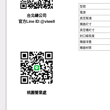
型號
電源
台北總公司
真空幫浦
官方Line ID:@viwell
機器尺寸
真空槽尺寸
封口線長度
機器淨重
機器材質
桃園營業處