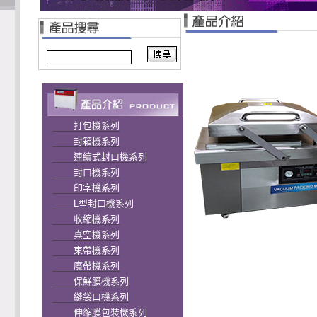
打包機系列
封箱機系列
連續式封口機系列
封口機系列
印字機系列
L型封口機系列
收縮機系列
真空機系列
束帶機系列
魔帶機系列
保鮮膜機系列
縫袋口機系列
伸縮膜包裝機系列