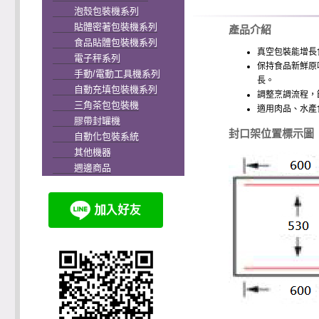
泡殼包裝機系列
貼體密著包裝機系列
產品介紹
食品貼體包裝機系列
真空包裝能增長
電子秤系列
保持食品新鮮原
手動/電動工具機系列
長。
自動充填包裝機系列
調整烹調流程，
三角茶包包裝機
適用肉品、水產食
膠帶封罐機
封口架位置標示圖
自動化包裝系統
其他機器
週邊商品