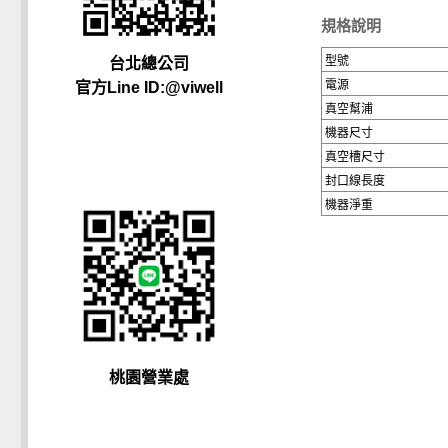
規格說明
型號
台北總公司
電源
官方Line ID:@viwell
真空幫浦
機器尺寸
真空槽尺寸
封口線長度
機器淨重
桃園營業處