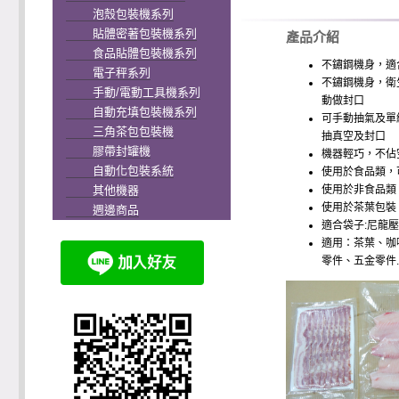
泡殼包裝機系列
貼體密著包裝機系列
產品介紹
食品貼體包裝機系列
不鏽鋼機身，適
電子秤系列
不鏽鋼機身，衛
手動/電動工具機系列
動做封口
自動充填包裝機系列
可手動抽氣及單
三角茶包包裝機
抽真空及封口
膠帶封罐機
機器輕巧，不佔
自動化包裝系統
使用於食品類，
其他機器
使用於非食品類
使用於茶葉包裝
週邊商品
適合袋子:尼龍
適用：茶葉、咖
零件、五金零件....