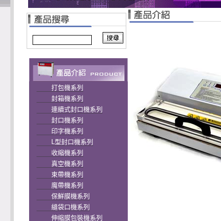
打包機系列
封箱機系列
連續式封口機系列
封口機系列
印字機系列
L型封口機系列
收縮機系列
真空機系列
束帶機系列
魔帶機系列
保鮮膜機系列
縫袋口機系列
伸縮膜包裝機系列