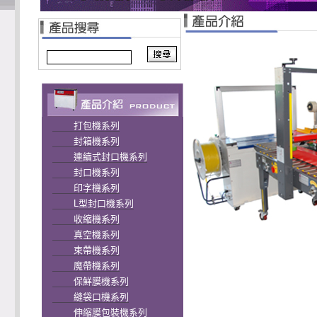
打包機系列
封箱機系列
連續式封口機系列
封口機系列
印字機系列
L型封口機系列
收縮機系列
真空機系列
束帶機系列
魔帶機系列
保鮮膜機系列
縫袋口機系列
伸縮膜包裝機系列