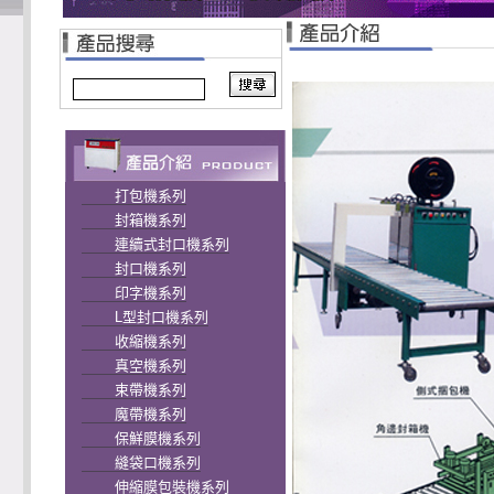
打包機系列
封箱機系列
連續式封口機系列
封口機系列
印字機系列
L型封口機系列
收縮機系列
真空機系列
束帶機系列
魔帶機系列
保鮮膜機系列
縫袋口機系列
伸縮膜包裝機系列