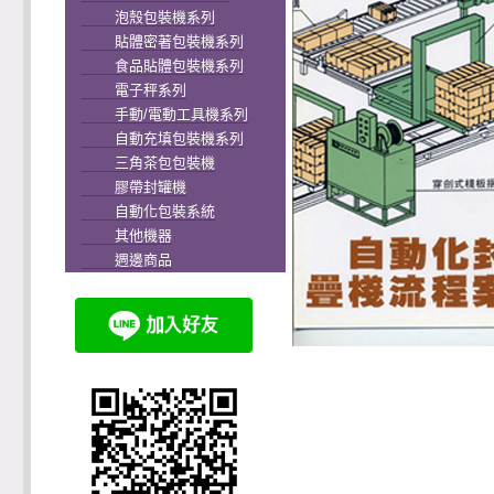
泡殼包裝機系列
貼體密著包裝機系列
食品貼體包裝機系列
電子秤系列
手動/電動工具機系列
自動充填包裝機系列
三角茶包包裝機
膠帶封罐機
自動化包裝系統
其他機器
週邊商品