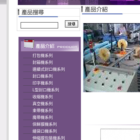
打包機系列
封箱機系列
連續式封口機系列
封口機系列
印字機系列
L型封口機系列
收縮機系列
真空機系列
束帶機系列
魔帶機系列
保鮮膜機系列
縫袋口機系列
伸縮膜包裝機系列