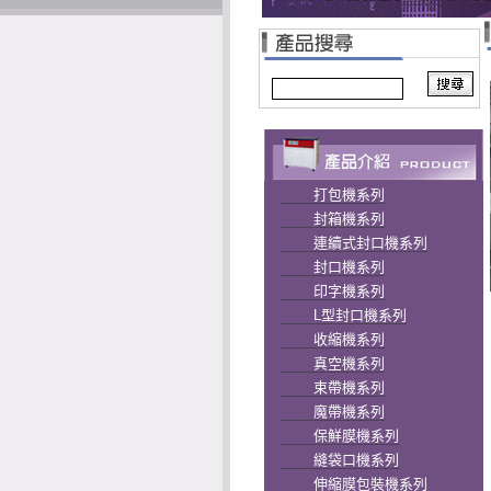
打包機系列
封箱機系列
連續式封口機系列
封口機系列
印字機系列
L型封口機系列
收縮機系列
真空機系列
束帶機系列
魔帶機系列
保鮮膜機系列
縫袋口機系列
伸縮膜包裝機系列