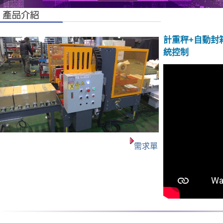
計重秤+自動封
統控制
需求單