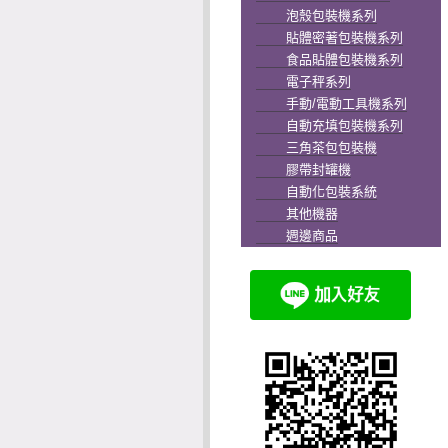
泡殼包裝機系列
貼體密著包裝機系列
食品貼體包裝機系列
電子秤系列
手動/電動工具機系列
自動充填包裝機系列
三角茶包包裝機
膠帶封罐機
自動化包裝系統
其他機器
週邊商品