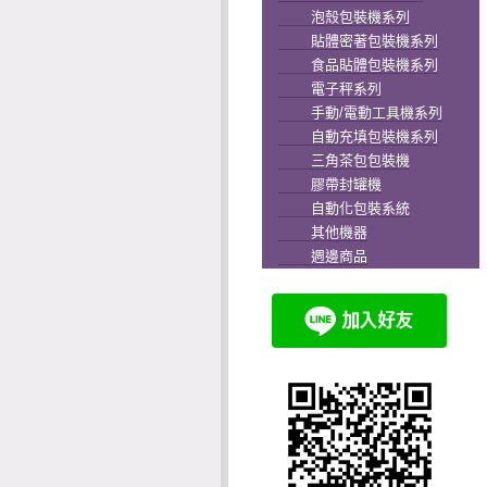
泡殼包裝機系列
貼體密著包裝機系列
食品貼體包裝機系列
電子秤系列
手動/電動工具機系列
自動充填包裝機系列
三角茶包包裝機
膠帶封罐機
自動化包裝系統
其他機器
週邊商品