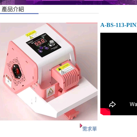
A-BS-113-PI
需求單