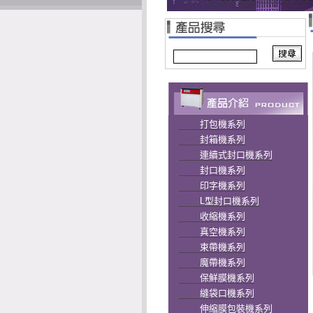
打包機系列
封箱機系列
連續式封口機系列
封口機系列
印字機系列
L型封口機系列
收縮機系列
真空機系列
束帶機系列
魔帶機系列
保鮮膜機系列
縫袋口機系列
伸縮膜包裝機系列