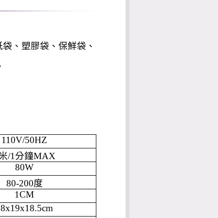
紙袋、塑膠袋、保鮮袋、
。
110V/50HZ
米
/1
分鐘
MAX
80W
80-200
度
1CM
28x19x18.5cm