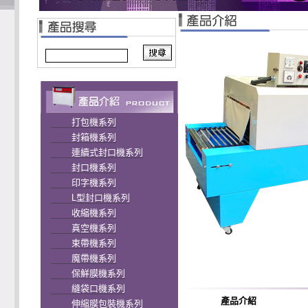
打包機系列
封箱機系列
連續式封口機系列
封口機系列
印字機系列
L型封口機系列
收縮機系列
真空機系列
束帶機系列
魔帶機系列
保鮮膜機系列
縫袋口機系列
產品介紹
伸縮膜包裝機系列